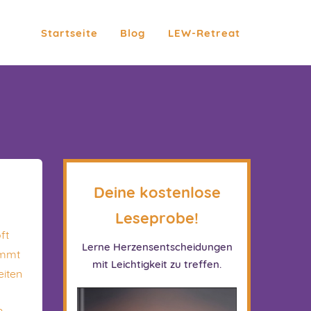
Startseite
Blog
LEW-Retreat
Deine kostenlose
Leseprobe!
ft
Lerne Herzensentscheidungen
ommt
mit Leichtigkeit zu treffen.
eiten