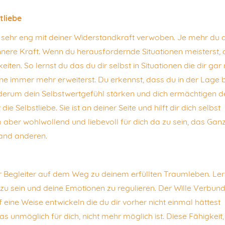
tliebe
t sehr eng mit deiner Widerstandkraft verwoben. Je mehr du d
innere Kraft. Wenn du herausfordernde Situationen meisterst,
ten. So lernst du das du dir selbst in Situationen die dir gar 
e immer mehr erweiterst. Du erkennst, dass du in der Lage bi
derum dein Selbstwertgefühl stärken und dich ermächtigen d
 Selbstliebe. Sie ist an deiner Seite und hilft dir dich selbst
 aber wohlwollend und liebevoll für dich da zu sein, das Gan
and anderen.
er Begleiter auf dem Weg zu deinem erfüllten Traumleben. Le
zu sein und deine Emotionen zu regulieren. Der Wille Verbun
f eine Weise entwickeln die du dir vorher nicht einmal hättest
as unmöglich für dich, nicht mehr möglich ist. Diese Fähigkeit,