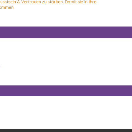
usstsein & Vertrauen zu stärken. Damit sie in Ihre
kommen.
s