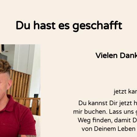
Du hast es geschafft
Vielen Dan
jetzt ka
Du kannst Dir jetzt 
mir buchen. Lass uns 
Weg finden, damit Du
von Deinem Leben so