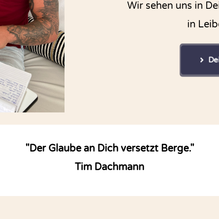
Wir sehen uns in De
in Lei
De
"Der Glaube an Dich versetzt Berge."
Tim Dachmann