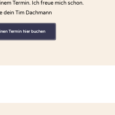
inem Termin. Ich freue mich schon.
be dein Tim Dachmann
inen Termin hier buchen