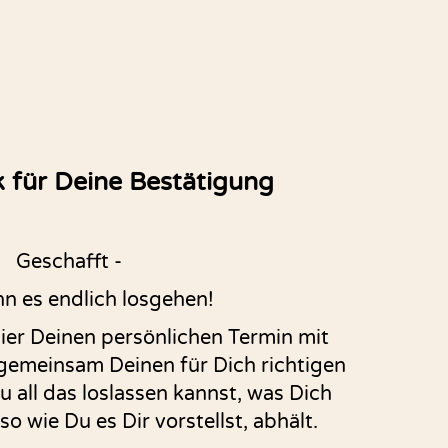
k für Deine Bestätigung
Geschafft -
nn es endlich losgehen!
hier Deinen persönlichen Termin mit
gemeinsam Deinen für Dich richtigen
 all das loslassen kannst, was Dich
 wie Du es Dir vorstellst, abhält.