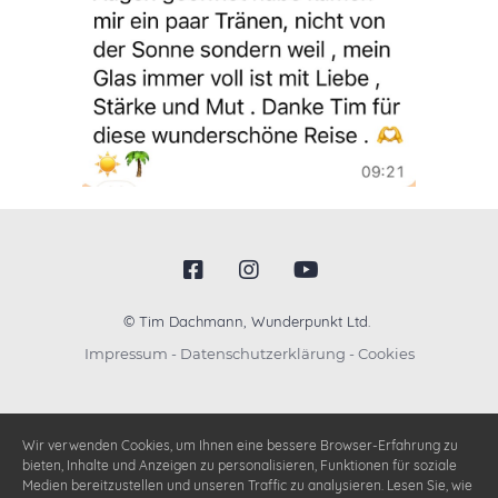
© Tim Dachmann, Wunderpunkt Ltd.
Impressum
-
Datenschutzerklärung
-
Cookies
Wir verwenden Cookies, um Ihnen eine bessere Browser-Erfahrung zu
bieten, Inhalte und Anzeigen zu personalisieren, Funktionen für soziale
Medien bereitzustellen und unseren Traffic zu analysieren. Lesen Sie, wie