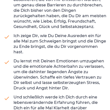
um genau diese Barrieren zu durchbrechen,
die Dich bisher von den Dingen
zurückgehalten haben, die Du Dir am meisten
wünscht, wie Liebe, Erfolg, Freundschaft,
Gesundheit, Glück und Selbstakzeptanz.
Ich zeige Dir, wie Du Deine Ausreden ein für
alle Mal zum Schweigen bringst und die Dinge
zu Ende bringst, die du Dir vorgenommen
hast.
Du lernst mit Deinen Emotionen umzugehen
und die emotionale Achterbahn zu verlassen,
um die dahinter liegenden Ängste zu
überwinden. Schaffe ein tiefes Vertrauen zu
Dir selbst und lasse selbsterzeugten Stress,
Druck und Angst hinter Dir.
Und schließlich werde ich Dich durch eine
lebensverändernde Erfahrung führen, die
Dich ein für alle Mal Klarheit darüber