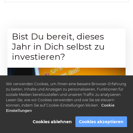
Bist Du bereit, dieses
Jahr in Dich selbst zu
investieren?
Wir verwenden Cookies, um Ihnen eine bessere Browser-Erfahrung
zu bieten, Inhalte und Anzeigen zu personalisieren, Funktionen für
soziale Medien bereitzustellen und unseren Traffic zu analysieren.
Lesen Sie, wie wir Cookies verwenden und wie Sie sie steuern
können, indem Sie auf Cookie-Einstellungen klicken.
Cookie
Einstellungen
Cookies ablehnen
Cookies akzeptieren