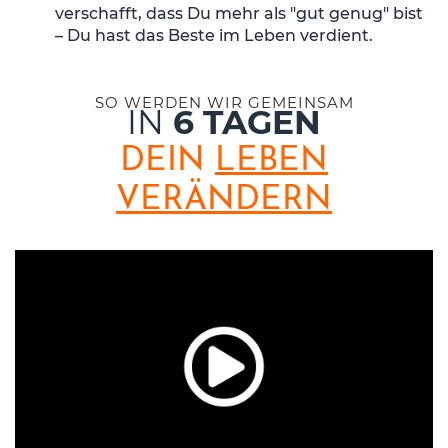
verschafft, dass Du mehr als "gut genug" bist
– Du hast das Beste im Leben verdient.
SO WERDEN WIR GEMEINSAM
IN
6 TAGEN
DEIN
LEBEN
VERÄNDERN